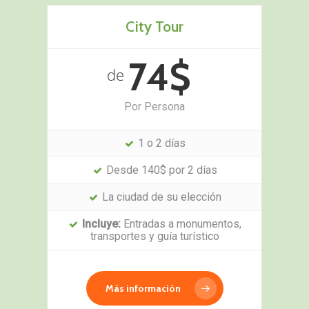
City Tour
74$
de
Por Persona
1 o 2 días
Desde 140$ por 2 días
La ciudad de su elección
Incluye:
Entradas a monumentos,
transportes y guía turístico
Más información