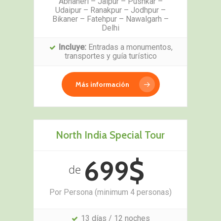
Abhaneri – Jaipur – Pushkar –
Udaipur – Ranakpur – Jodhpur –
Bikaner – Fatehpur – Nawalgarh –
Delhi
Incluye:
Entradas a monumentos,
transportes y guía turístico
Más información
North India Special Tour
699$
de
Por Persona (minimum 4 personas)
13 días / 12 noches