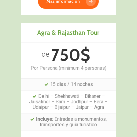
Más información
Agra & Rajasthan Tour
750$
de
Por Persona (minimum 4 personas)
15 días / 14 noches
Delhi – Shekhawati – Bikaner –
Jaisalmer – Sam – Jodhpur – Bera –
Udaipur – Bijaipur – Jaipur – Agra
Incluye:
Entradas a monumentos,
transportes y guía turístico