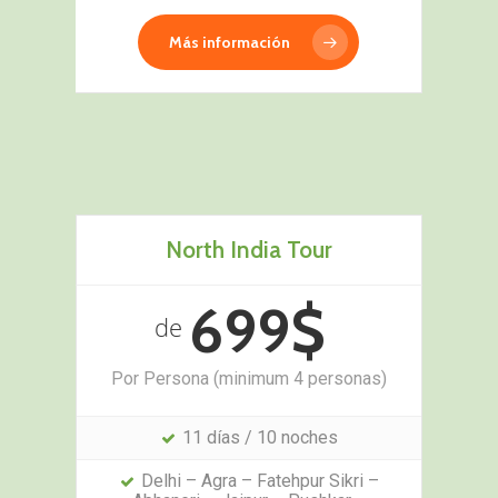
Más información
North India Tour
699$
de
Por Persona (minimum 4 personas)
11 días / 10 noches
Delhi – Agra – Fatehpur Sikri –