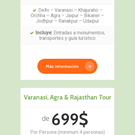
Delhi – Varanasi – Khajuraho –
Orchha – Agra – Jaipur – Bikaner –
Jodhpur – Ranakpur – Udaipur
Incluye:
Entradas a monumentos,
transportes y guía turístico
Más información
Varanasi, Agra & Rajasthan Tour
699$
de
Por Persona (minimum 4 personas)