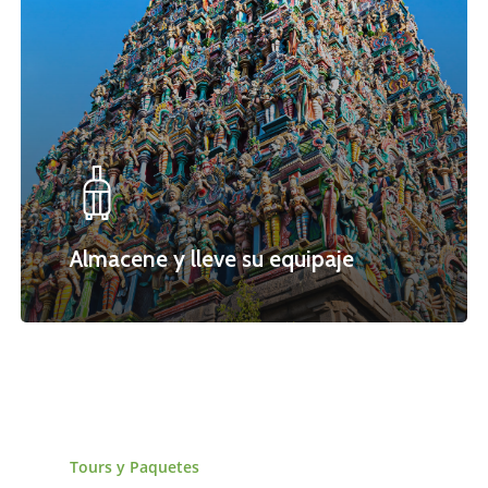
Almacene y lleve su equipaje
Tours
y
Paquetes